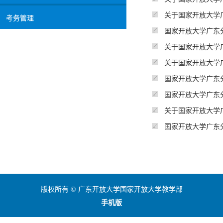
关于国家开放大学广
考务管理
国家开放大学广东分
关于国家开放大学广
关于国家开放大学
国家开放大学广东
国家开放大学广东分
关于国家开放大学
国家开放大学广东分
版权所有 © 广东开放大学国家开放大学教学部
手机版